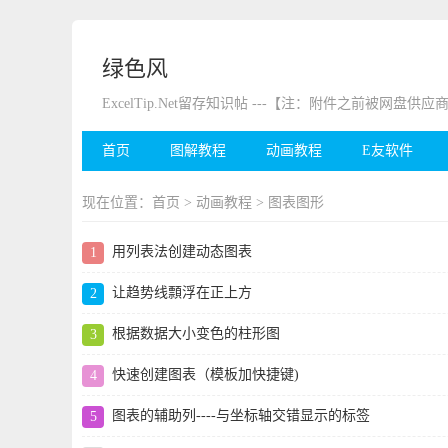
绿色风
ExcelTip.Net留存知识帖 ---【注：附件之前被网
首页
图解教程
动画教程
E友软件
现在位置：
首页
>
动画教程
>
图表图形
用列表法创建动态图表
让趋势线顠浮在正上方
根据数据大小变色的柱形图
快速创建图表（模板加快捷键)
图表的辅助列----与坐标轴交错显示的标签