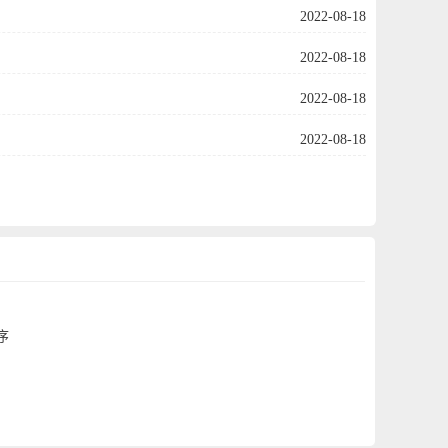
2022-08-18
2022-08-18
2022-08-18
2022-08-18
序