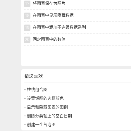
将图表保存为图片
在图表中显示隐藏数据
在图表中添加不连续数据系列
固定图表中的数值
猜您喜欢
•
柱线组合图
•
设置饼图的边框颜色
•
显示和隐藏图表的图例
•
删除分类轴上的空白日期
•
创建一个气泡图