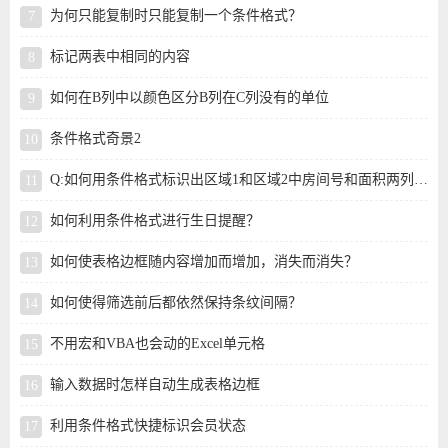
为何只能复制时只能复制一个条件格式？
标记两表中相同的内容
如何在B列中以颜色区分B列在C列没有的单位
条件格式奇景2
Q:如何用条件格式标识出区域1和区域2中房间号和面积两列都相同的内容？
如何利用条件格式进行生日提醒？
如何使表格边框随内容增加而增加，消失而消失？
如何使得筛选前后都依然保持条纹间隔？
不用宏和VBA也会动的Excel单元格
输入数据时怎样自动生成表格边框
利用条件格式快捷标识会员状态