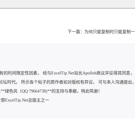
下一篇：
为何只能复制时只能复制一
有的时间限定性因素， 经与ExcelTip.Net站长Apolloh商议并征得其同意，
论坛时代。 所示各个帖子的原作者如对版权有异议， 可与本人沟通提出
有人**绿色风（QQ:79664738)**的支持与奉献，特此鸣谢！
)**原ExcelTip.Net总版主之一