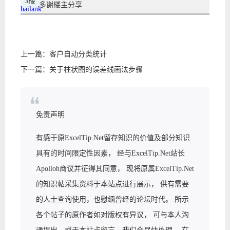
3楼
多谢楼主分享
hailank
上一篇：
客户自动分类统计
下一篇：
关于柱状图的误差线画法步骤
免责声明
有感于原ExcelTip.Net留存知识的价值及部分知识
具有的时间限定性因素， 经与ExcelTip.Net站长
Apolloh商议并征得其同意， 现将原属ExcelTip.Net
的知识帖采集资料于本站点进行展示， 供有需要
的人士查询使用，也慰缅曾经的论坛时代。 所示
各个帖子的原作者如对版权有异议， 可与本人沟