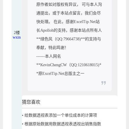
原作者如对版权有异议， 可与本人沟
通提出，或于本站点留言，我们会尽
快处理。 在此，感谢ExcelTip.Net站
长Apolloh的支持，感谢本站点所有人
2楼
wxin
**绿色风（QQ:79664738)**的支持与
奉献，特此鸣谢！
------本人网名
**KevinChengCW（QQ:1210618015)*
*原ExcelTip.Net总版主之一
猜您喜欢
•
给数据透视表添加一个单位成本的计算项
•
根据原始数据用数据透视表透视出销售指数