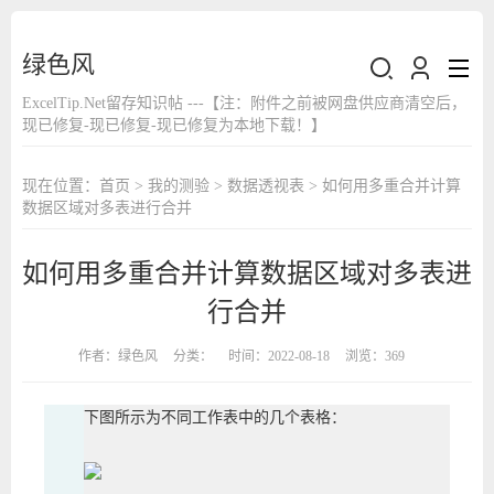
绿色风
ExcelTip.Net留存知识帖 ---【注：附件之前被网盘供应商清空后，
现已修复-现已修复-现已修复为本地下载！】
现在位置：
首页
>
我的测验
>
数据透视表
> 如何用多重合并计算
数据区域对多表进行合并
如何用多重合并计算数据区域对多表进
行合并
作者：
绿色风
分类：
时间：2022-08-18
浏览：369
下图所示为不同工作表中的几个表格：