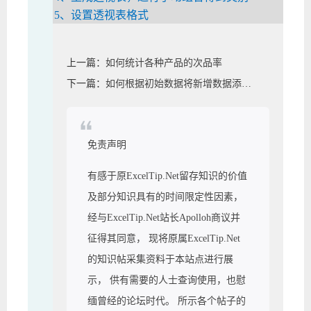
5、设置透视表格式
上一篇：
如何统计各种产品的次品率
下一篇：
如何根据初始数据将新增数据添加到结果数据中
免责声明
有感于原ExcelTip.Net留存知识的价值
及部分知识具有的时间限定性因素，
经与ExcelTip.Net站长Apolloh商议并
征得其同意， 现将原属ExcelTip.Net
的知识帖采集资料于本站点进行展
示， 供有需要的人士查询使用，也慰
缅曾经的论坛时代。 所示各个帖子的