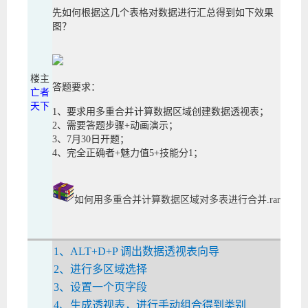
先如何根据这几个表格对数据进行汇总得到如下效果
图？
楼主
答题要求：
亡者
天下
1、要求用多重合并计算数据区域创建数据透视表；
2、需要答题步骤+动画演示；
3、7月30日开题；
4、完全正确者+魅力值5+技能分1；
如何用多重合并计算数据区域对多表进行合并.rar
1、ALT+D+P 调出数据透视表向导
2、进行多区域选择
3、设置一个页字段
4、生成透视表，进行手动组合得到类别